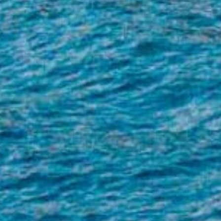
PRENOTA
EN